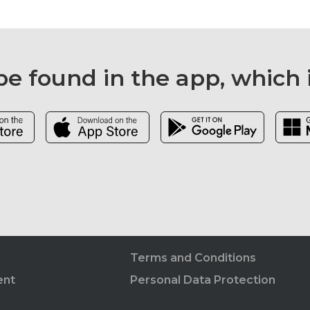
e found in the app, which 
Terms and Conditions
ent
Personal Data Protection