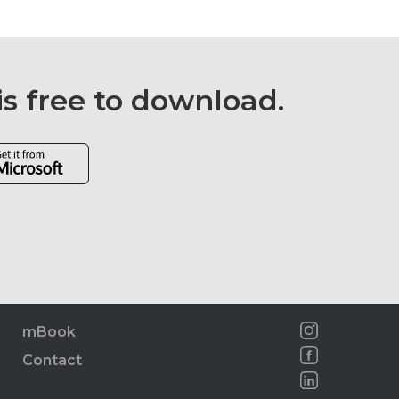
is free to download.
mBook
Contact