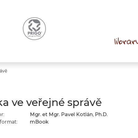
rávě
ka ve veřejné správě
r:
Mgr. et Mgr. Pavel Kotlán, Ph.D.
format:
mBook