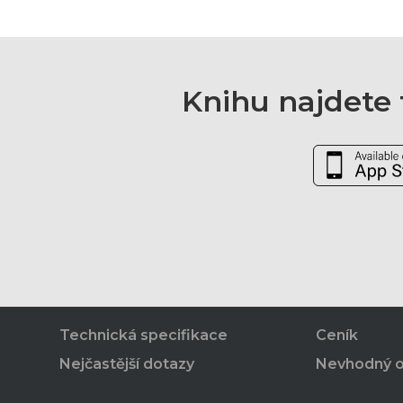
Knihu najdete t
Technická specifikace
Ceník
Nejčastější dotazy
Nevhodný 