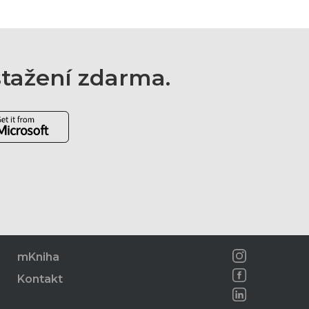
 stažení zdarma.
mKniha
Kontakt