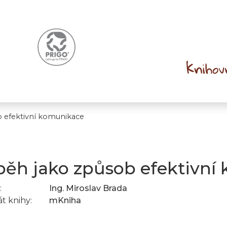
 efektivní komunikace
běh jako způsob efektivní
:
Ing. Miroslav Brada
t knihy:
mKniha