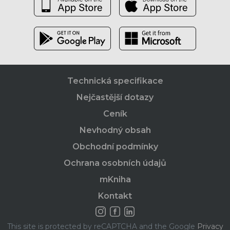
Technická specifikace
Nejčastější dotazy
Ceník
Nevhodný obsah
Obchodní podmínky
Ochrana osobních údajů
mKniha
Kontakt
This site is protected by reCAPTCHA and the Google
Privacy